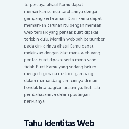
terpercaya alhasil Kamu dapat
memainkan semua taruhannya dengan
gampang serta aman. Disini kamu dapat
memainkan taruhan itu dengan memilah
web terbaik yang pantas buat dipakai
terlebih dulu. Memilih web sah bersumber
pada ciri- cirinya alhasil Kamu dapat
melainkan dengan kilat mana web yang
pantas buat dipakai serta mana yang
tidak. Buat Kamu yang sedang belum
mengerti gimana metode gampang
dalam memandang ciri- cirinya di mari
hendak kita bagikan uraiannya. Ikuti lalu
pembahasannya dalam postingan
berikutnya.
Tahu Identitas Web