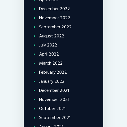
December 2022
November 2022
September 2022
August 2022
July 2022
April 2022
March 2022
February 2022
January 2022
December 2021
November 2021
October 2021
September 2021
August 2021