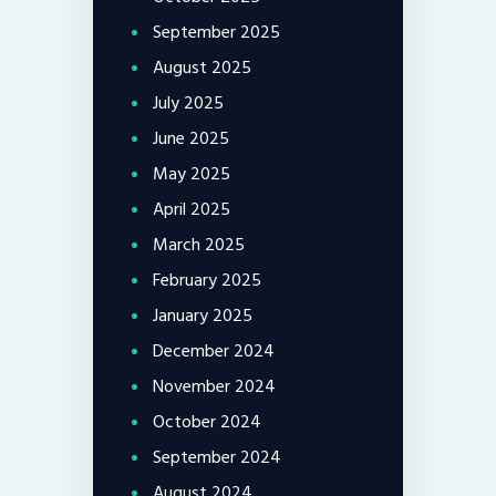
September 2025
August 2025
July 2025
June 2025
May 2025
April 2025
March 2025
February 2025
January 2025
December 2024
November 2024
October 2024
September 2024
August 2024