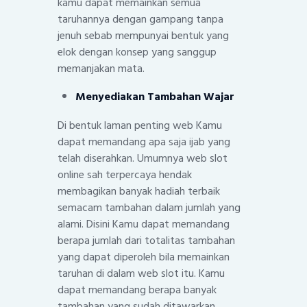
kamu dapat memainkan semua
taruhannya dengan gampang tanpa
jenuh sebab mempunyai bentuk yang
elok dengan konsep yang sanggup
memanjakan mata.
Menyediakan Tambahan Wajar
Di bentuk laman penting web Kamu
dapat memandang apa saja ijab yang
telah diserahkan. Umumnya web slot
online sah terpercaya hendak
membagikan banyak hadiah terbaik
semacam tambahan dalam jumlah yang
alami. Disini Kamu dapat memandang
berapa jumlah dari totalitas tambahan
yang dapat diperoleh bila memainkan
taruhan di dalam web slot itu. Kamu
dapat memandang berapa banyak
tambahan yang sudah ditawarkan