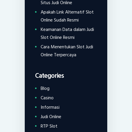
Situs Judi Online
Apakah Link Alternatif Slot
Online Sudah Resmi
Keamanan Data dalam Judi
Slot Online Resmi
Cara Menentukan Slot Judi
Online Terpercaya
Categories
Blog
Casino
Informasi
Judi Online
RTP Slot