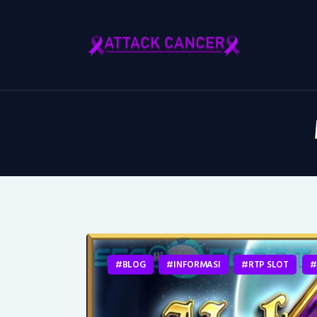
T
BLOG
INFORMASI
RTP SLOT