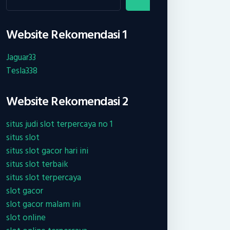
Website Rekomendasi 1
Jaguar33
Tesla338
Website Rekomendasi 2
situs judi slot terpercaya no 1
situs slot
situs slot gacor hari ini
situs slot terbaik
situs slot terpercaya
slot gacor
slot gacor malam ini
slot online