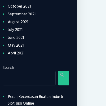
October 2021
September 2021
August 2021
July 2021
June 2021
May 2021
April 2021
Search
Search
Peran Kecerdasan Buatan Industri
Slot Judi Online