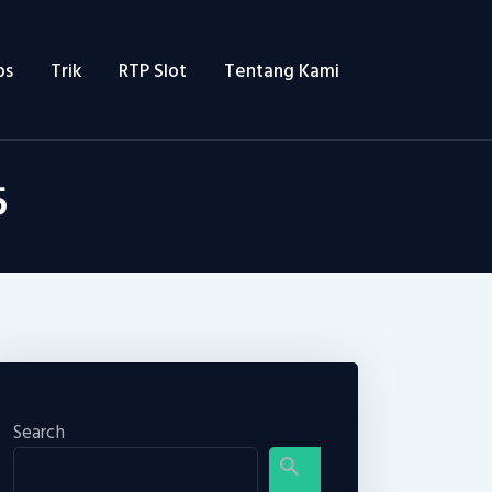
ps
Trik
RTP Slot
Tentang Kami
5
Search
Search