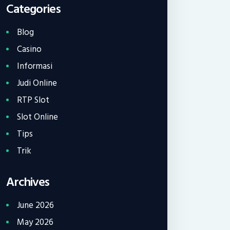
Categories
Blog
Casino
Informasi
Judi Online
RTP Slot
Slot Online
Tips
Trik
Archives
June 2026
May 2026