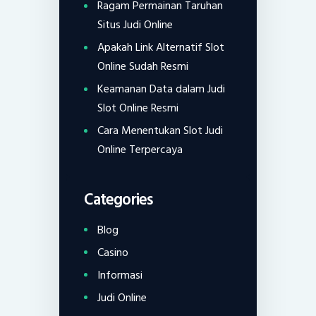
Ragam Permainan Taruhan
Situs Judi Online
Apakah Link Alternatif Slot
Online Sudah Resmi
Keamanan Data dalam Judi
Slot Online Resmi
Cara Menentukan Slot Judi
Online Terpercaya
Categories
Blog
Casino
Informasi
Judi Online