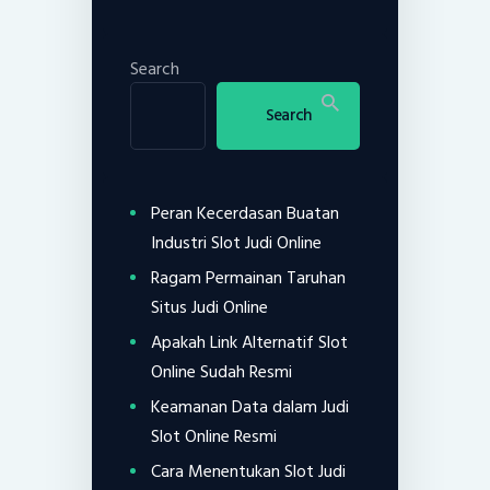
Search
Search
Peran Kecerdasan Buatan
Industri Slot Judi Online
Ragam Permainan Taruhan
Situs Judi Online
Apakah Link Alternatif Slot
Online Sudah Resmi
Keamanan Data dalam Judi
Slot Online Resmi
Cara Menentukan Slot Judi