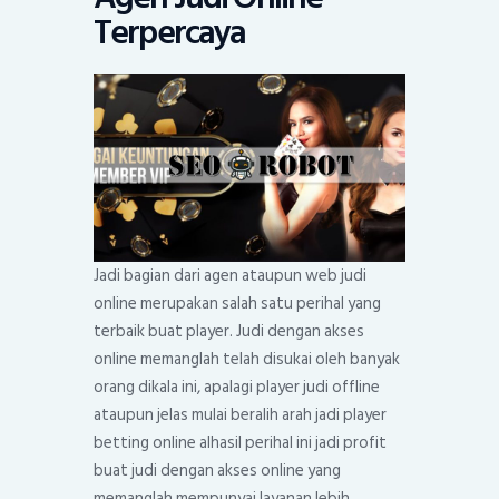
Terpercaya
Jadi bagian dari agen ataupun web judi
online merupakan salah satu perihal yang
terbaik buat player. Judi dengan akses
online memanglah telah disukai oleh banyak
orang dikala ini, apalagi player judi offline
ataupun jelas mulai beralih arah jadi player
betting online alhasil perihal ini jadi profit
buat judi dengan akses online yang
memanglah mempunyai layanan lebih