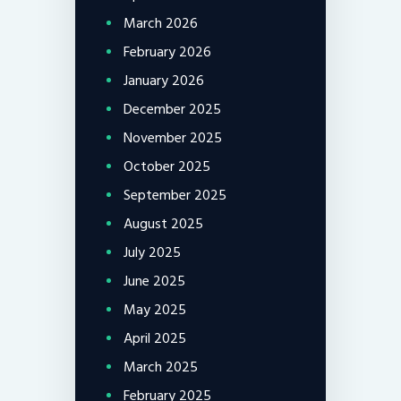
March 2026
February 2026
January 2026
December 2025
November 2025
October 2025
September 2025
August 2025
July 2025
June 2025
May 2025
April 2025
March 2025
February 2025