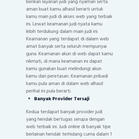
berikan layanan judi yang nyaman serta
aman buat kamu alhasil berarti untuk
kamu main judi di akses web yang terbaik
ini. Lewat keamanan judi nyata kamu
lebih terdukung dalam main judi ini.
Keamanan yang terdapat di dalam web
amat banyak serta seluruh mempunyai
guna. Keamanan akun di web dapat kamu
nikmati, di mana keamanan ini dapat
kamu gunakan buat melindungi akun
kamu dari peretasan. Keamanan pribadi
kamu pula aman di dalam web alhasil
perihal ini pula berarti.
Banyak Provider Tersaji
Kedua terdapat banyak provider judi
yang hendak bertugas serupa dengan
web terbaik ini. Judi online di banyak tipe
berlainan hendak terhidang cuma dalam 1