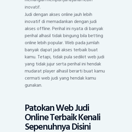
inovatif.
Judi dengan akses online jauh lebih
inovatif di memadankan dengan judi
akses offline. Perihal ini nyata di banyak
perihal alhasil tidak bingung bila betting
online lebih popular. Web pada jumlah
banyak dapat jadi akses terbaik buat
kamu. Tetapi, tidak pula sedikit web judi
yang tidak jujur serta perihal ini hendak
mudarat player alhasil berarti buat kamu
cermati web judi yang hendak kamu
gunakan.
Patokan Web Judi
Online Terbaik Kenali
Sepenuhnya Disini