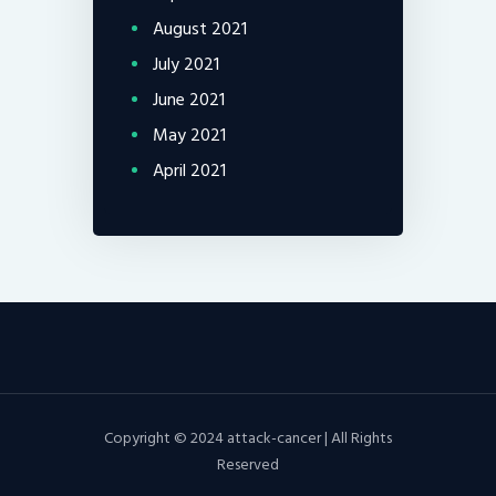
August 2021
July 2021
June 2021
May 2021
April 2021
Copyright © 2024 attack-cancer | All Rights
Reserved