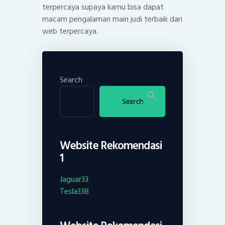
terpercaya supaya kamu bisa dapat
macam pengalaman main judi terbaik dari
web terpercaya.
Search
Search
Website Rekomendasi
1
Jaguar33
Tesla338