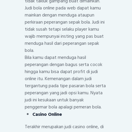
tidak takluk gampang buat dimainkan.
Judi bola online pada web dapat kamu
mainkan dengan menduga ataupun
perkiraan peperangan sepak bola. Judi ini
tidak susah tetapi selaku player kamu
wajib mempunyai insting yang pas buat
menduga hasil dari peperangan sepak
bola.
Bila kamu dapat menduga hasil
peperangan dengan bagus serta cocok
hingga kamu bisa dapat profit di judi
online itu. Kemenangan dalam judi
tergantung pada tipe pasaran bola serta
peperangan yang jadi opsi kamu. Nyata
judi ini kesukaan untuk banyak
penggemar bola apalagi pemeran bola.
Casino Online
Terakhir merupakan judi casino online, di