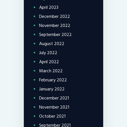
April 2023
December 2022
November 2022
September 2022
August 2022
July 2022
April 2022
March 2022
February 2022
January 2022
December 2021
November 2021
October 2021
September 2021