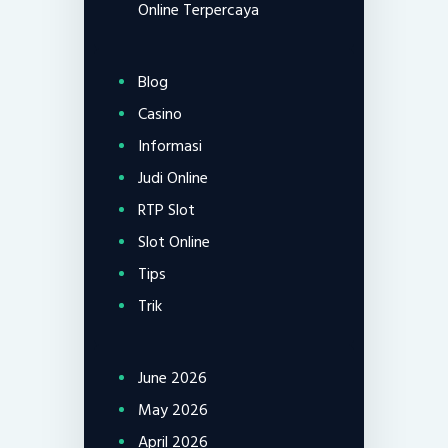
Online Terpercaya
Blog
Casino
Informasi
Judi Online
RTP Slot
Slot Online
Tips
Trik
June 2026
May 2026
April 2026