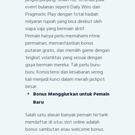
event bulanan seperti Daily Wins dari
Pragmatic Play dengan total hadiah
milyaran rupiah yang bisa direbut oleh
siapa saja yang bermain aktif.
Pemain hanya perlu memahami ritme
permainan, memanfaatkan bonus
putaran gratis, dan memilih game dengan
tingkat volatilitas yang sesuai dengan
gaya bermain mereka. Tak perlu buru-
buru. Konsistensi dan kesabaran sering
kali menjadi kunci dalam meraih jackpot
besar.
Bonus Menggiurkan untuk Pemain
Baru
Salah satu alasan banyak pemain tertarik
mendaftar di situs slot online adalah
bonus sambutan atau welcome bonus.