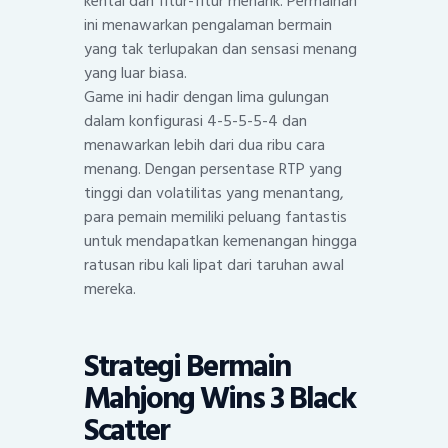
kental dan fitur-fitur menarik. Permainan
ini menawarkan pengalaman bermain
yang tak terlupakan dan sensasi menang
yang luar biasa.
Game ini hadir dengan lima gulungan
dalam konfigurasi 4-5-5-5-4 dan
menawarkan lebih dari dua ribu cara
menang. Dengan persentase RTP yang
tinggi dan volatilitas yang menantang,
para pemain memiliki peluang fantastis
untuk mendapatkan kemenangan hingga
ratusan ribu kali lipat dari taruhan awal
mereka.
Strategi Bermain
Mahjong Wins 3 Black
Scatter