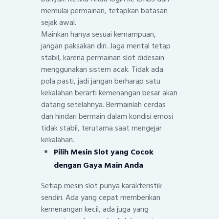
memulai permainan, tetapkan batasan
sejak awal.
Mainkan hanya sesuai kemampuan,
jangan paksakan diri. Jaga mental tetap
stabil, karena permainan slot didesain
menggunakan sistem acak. Tidak ada
pola pasti, jadi jangan berharap satu
kekalahan berarti kemenangan besar akan
datang setelahnya. Bermainlah cerdas
dan hindari bermain dalam kondisi emosi
tidak stabil, terutama saat mengejar
kekalahan.
Pilih Mesin Slot yang Cocok
dengan Gaya Main Anda
Setiap mesin slot punya karakteristik
sendiri. Ada yang cepat memberikan
kemenangan kecil, ada juga yang