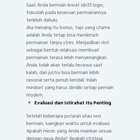
Saat Anda bermain lewat idn33 login,
fokuslah pada keseruan permainannya
terlebih dahulu.
Jika menang itu bonus, tapi yang utama
adalah Anda tetap bisa menikmati
permainan tanpa stres. Menjadikan slot
sebagai bentuk relaksasi membuat
permainan terasa lebih menyenangkan.
Anda tidak akan terlalu kecewa saat
kalah, dan justru bisa bermain lebih
rasional serta penuh kendali. Inilah
mindset yang harus dimiliki setiap pemain
modern.
Evaluasi dan Istirahat Itu Penting
Setelah beberapa putaran atau sesi
bermain, luangkan waktu untuk evaluasi.
Apakah mesin yang Anda mainkan sesuai
dengan gaya Anda? Apakah strategi