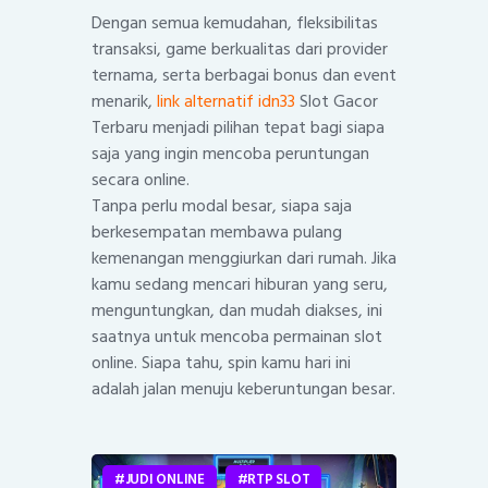
Dengan semua kemudahan, fleksibilitas
transaksi, game berkualitas dari provider
ternama, serta berbagai bonus dan event
menarik,
link alternatif idn33
Slot Gacor
Terbaru menjadi pilihan tepat bagi siapa
saja yang ingin mencoba peruntungan
secara online.
Tanpa perlu modal besar, siapa saja
berkesempatan membawa pulang
kemenangan menggiurkan dari rumah. Jika
kamu sedang mencari hiburan yang seru,
menguntungkan, dan mudah diakses, ini
saatnya untuk mencoba permainan slot
online. Siapa tahu, spin kamu hari ini
adalah jalan menuju keberuntungan besar.
JUDI ONLINE
RTP SLOT