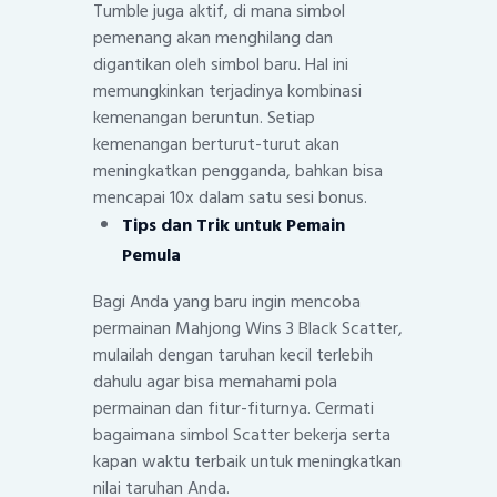
Tumble juga aktif, di mana simbol
pemenang akan menghilang dan
digantikan oleh simbol baru. Hal ini
memungkinkan terjadinya kombinasi
kemenangan beruntun. Setiap
kemenangan berturut-turut akan
meningkatkan pengganda, bahkan bisa
mencapai 10x dalam satu sesi bonus.
Tips dan Trik untuk Pemain
Pemula
Bagi Anda yang baru ingin mencoba
permainan Mahjong Wins 3 Black Scatter,
mulailah dengan taruhan kecil terlebih
dahulu agar bisa memahami pola
permainan dan fitur-fiturnya. Cermati
bagaimana simbol Scatter bekerja serta
kapan waktu terbaik untuk meningkatkan
nilai taruhan Anda.