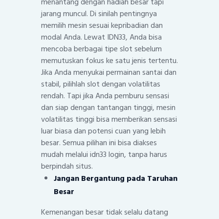
menantang dengan hadiah besar tapi
jarang muncul. Di sinilah pentingnya
memilih mesin sesuai kepribadian dan
modal Anda. Lewat IDN33, Anda bisa
mencoba berbagai tipe slot sebelum
memutuskan fokus ke satu jenis tertentu.
Jika Anda menyukai permainan santai dan
stabil, pilihlah slot dengan volatilitas
rendah. Tapi jika Anda pemburu sensasi
dan siap dengan tantangan tinggi, mesin
volatilitas tinggi bisa memberikan sensasi
luar biasa dan potensi cuan yang lebih
besar. Semua pilihan ini bisa diakses
mudah melalui idn33 login, tanpa harus
berpindah situs.
Jangan Bergantung pada Taruhan
Besar
Kemenangan besar tidak selalu datang