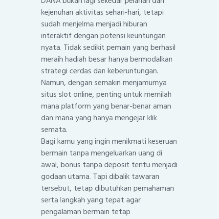
DANA bukan lagi sekedar pelarian dari
kejenuhan aktivitas sehari-hari, tetapi
sudah menjelma menjadi hiburan
interaktif dengan potensi keuntungan
nyata. Tidak sedikit pemain yang berhasil
meraih hadiah besar hanya bermodalkan
strategi cerdas dan keberuntungan.
Namun, dengan semakin menjamurnya
situs slot online, penting untuk memilah
mana platform yang benar-benar aman
dan mana yang hanya mengejar klik
semata.
Bagi kamu yang ingin menikmati keseruan
bermain tanpa mengeluarkan uang di
awal, bonus tanpa deposit tentu menjadi
godaan utama. Tapi dibalik tawaran
tersebut, tetap dibutuhkan pemahaman
serta langkah yang tepat agar
pengalaman bermain tetap