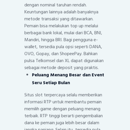
dengan nominal taruhan rendah.
Keuntungan lainnya adalah banyaknya
metode transaksi yang ditawarkan.
Pemain bisa melakukan top up melalui
berbagai bank lokal, mulai dari BCA, BNI,
Mandiri, hingga BRI. Bagi pengguna e-
wallet, tersedia pula opsi seperti DANA,
OVO, Gopay, dan ShopeePay. Bahkan
pulsa Telkomsel dan XL dapat digunakan
sebagai metode deposit yang praktis.
Peluang Menang Besar dan Event
Seru Setiap Bulan
Situs slot terpercaya selalu memberikan
informasi RTP untuk membantu pemain
memilih game dengan peluang menang
terbaik. RTP tinggi berarti pengembalian
dana ke pemain juga lebih besar dalam
jangka panjang. Selain itu, tersedia pula