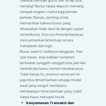
tawaran bermain gratis dan tetap bisa
menang? Bonus tanpa deposit memang
menjadi magnet utama bagi pemain
pemula. Namun, penting untuk
memastikan bahwa bonus yang
ditawarkan tidak disertai dengan syarat
tersembunyi. Situs profesional biasanya
mencantumkan ketentuan secara
transparan dan logis.
Bonus seperti cashback mingguan, free
spin harian, atau bahkan turnamen
berhadiah sungguh-sungguh bisa jadi nilai
tambah jika kamu cermat membacanya.
Tidak hanya itu, promosi semacam ini
juga bisa dimanfaatkan sebagai modal
awal yang sangat membantu
membangun ritme bermain yang stabil
tanpa harus merogoh kocek.
Kenyamanan Transaksi dan