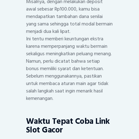
Misalnya, dengan melakukan deposit
awal sebesar Rp100.000, kamu bisa
mendapatkan tambahan dana senilai
yang sama sehingga total modal bermain
menjadi dua kali lipat.
Ini tentu memberi keuntungan ekstra
karena memperpanjang waktu bermain
sekaligus meningkatkan peluang menang.
Namun, perlu dicatat bahwa setiap
bonus memiliki syarat dan ketentuan.
Sebelum menggunakannya, pastikan
untuk membaca aturan main agar tidak
salah langkah saat ingin menarik hasil
kemenangan.
Waktu Tepat Coba Link
Slot Gacor