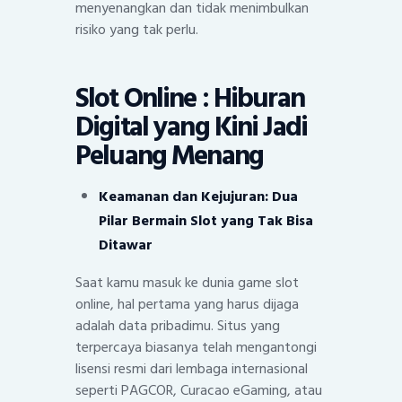
menyenangkan dan tidak menimbulkan
risiko yang tak perlu.
Slot Online : Hiburan
Digital yang Kini Jadi
Peluang Menang
Keamanan dan Kejujuran: Dua
Pilar Bermain Slot yang Tak Bisa
Ditawar
Saat kamu masuk ke dunia game slot
online, hal pertama yang harus dijaga
adalah data pribadimu. Situs yang
terpercaya biasanya telah mengantongi
lisensi resmi dari lembaga internasional
seperti PAGCOR, Curacao eGaming, atau